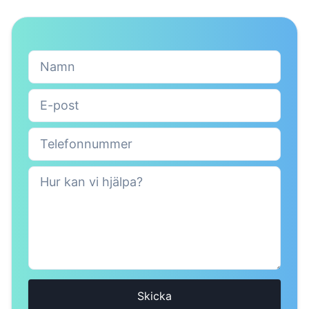
Skicka